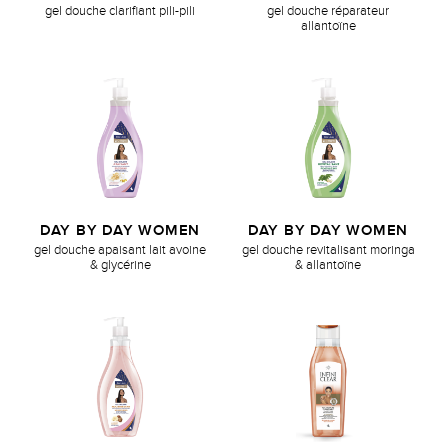
gel douche clarifiant pili-pili
gel douche réparateur
allantoïne
DAY BY DAY WOMEN
DAY BY DAY WOMEN
gel douche apaisant lait avoine
gel douche revitalisant moringa
& glycérine
& allantoïne