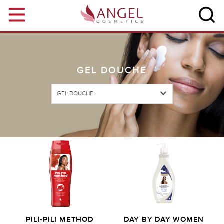
Aller au contenu principal
GEL DOUCHE
GEL DOUCHE
PILI-PILI METHOD
DAY BY DAY WOMEN