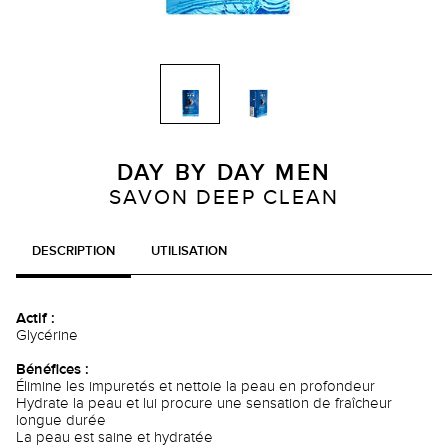
DAY BY DAY MEN
SAVON DEEP CLEAN
DESCRIPTION
UTILISATION
Actif :
Glycérine
Bénéfices :
Élimine les impuretés et nettoie la peau en profondeur
Hydrate la peau et lui procure une sensation de fraîcheur
longue durée
La peau est saine et hydratée