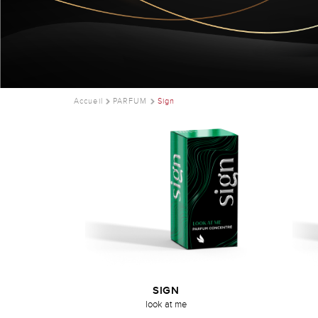
Accueil
PARFUM
Sign
SIGN
look at me