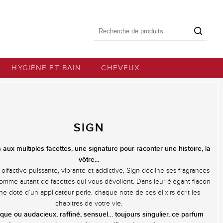
Formulaire de
Rechercher
recherche
HYGIÈNE ET BAIN
CHEVEUX
SIGN
aux multiples facettes, une signature pour raconter une histoire, la
vôtre...
olfactive puissante, vibrante et addictive, Sign décline ses fragrances
omme autant de facettes qui vous dévoilent. Dans leur élégant flacon
e doté d’un applicateur perle, chaque note de ces élixirs écrit les
chapitres de votre vie.
ue ou audacieux, raffiné, sensuel… toujours singulier, ce parfum