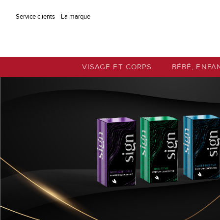
Aller au contenu principal
Service clients
La marque
VISAGE ET CORPS
BÉBÉ, ENFA