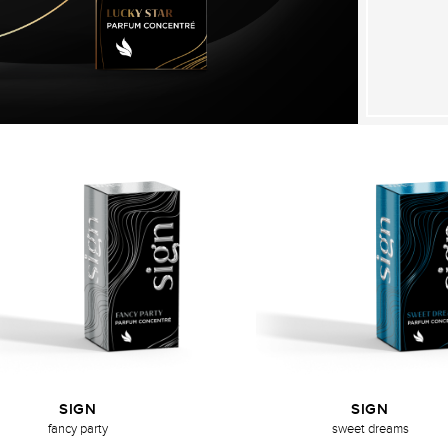
SIGN
SIGN
fancy party
sweet dreams