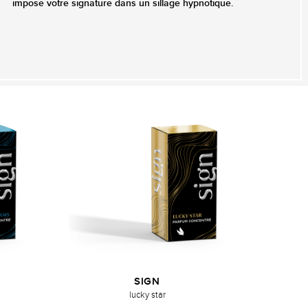
impose votre signature dans un sillage hypnotique.
SIGN
lucky star