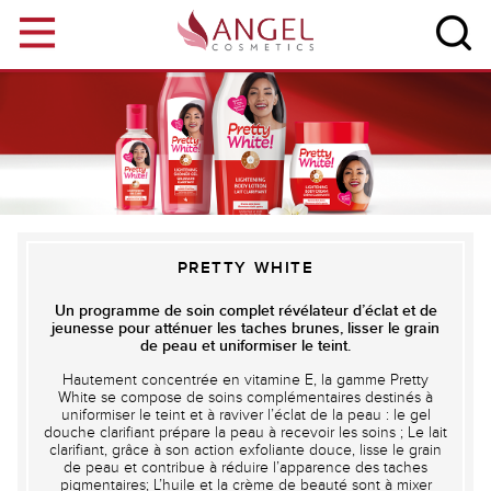
Aller au contenu principal
PRETTY WHITE
Un programme de soin complet révélateur d’éclat et de
jeunesse pour atténuer les taches brunes, lisser le grain
de peau et uniformiser le teint.
Hautement concentrée en vitamine E, la gamme Pretty
White se compose de soins complémentaires destinés à
uniformiser le teint et à raviver l’éclat de la peau : le gel
douche clarifiant prépare la peau à recevoir les soins ; Le lait
clarifiant, grâce à son action exfoliante douce, lisse le grain
de peau et contribue à réduire l’apparence des taches
pigmentaires; L’huile et la crème de beauté sont à mixer