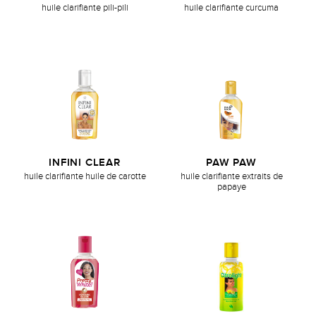
huile clarifiante pili-pili
huile clarifiante curcuma
INFINI CLEAR
PAW PAW
huile clarifiante huile de carotte
huile clarifiante extraits de
papaye