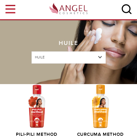
Aller au contenu principal
HUILE
HUILE
PILI-PILI METHOD
CURCUMA METHOD