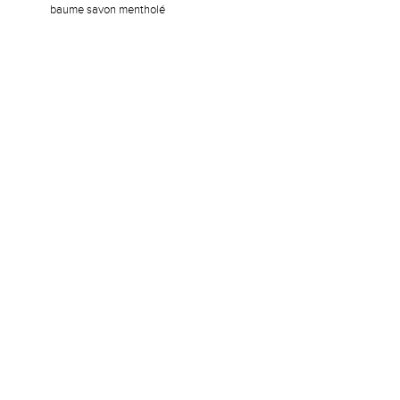
baume savon mentholé