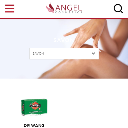
Aller au contenu principal
SAVON
SAVON
DR WANG